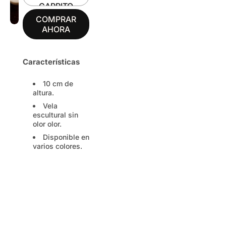
CARRITO
COMPRAR
AHORA
Características
10 cm de
altura.
Vela
escultural sin
olor olor.
Disponible en
varios colores.